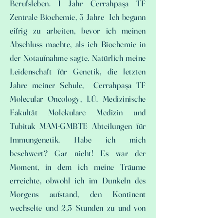
Berufsleben. 1 Jahr Cerrahpaşa TF
Zentrale Biochemie, 5 Jahre Ich begann
eifrig zu arbeiten, bevor ich meinen
Abschluss machte, als ich Biochemie in
der Notaufnahme sagte. Natürlich meine
Leidenschaft für Genetik, die letzten
Jahre meiner Schule, Cerrahpaşa TF
Molecular Oncology, İ.Ü. Medizinische
Fakultät Molekulare Medizin und
Tubitak MAM-GMBTE Abteilungen für
Immungenetik. Habe ich mich
beschwert? Gar nicht! Es war der
Moment, in dem ich meine Träume
erreichte, obwohl ich im Dunkeln des
Morgens aufstand, den Kontinent
wechselte und 2,5 Stunden zu und von