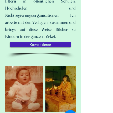
Eltern in öffentlichen Schulen,
Hochschulen und
Nichtregierungsorganisationen. Ich
arbeite mit den Verlagen zusammen und
bringe auf diese Weise Bücher zu
Kindern in der ganzen Türkei.
Kontaktieren