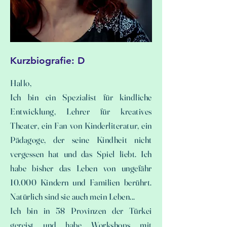
Kurzbiografie: D
Hallo,
Ich bin ein Spezialist für kindliche
Entwicklung, Lehrer für kreatives
Theater, ein Fan von Kinderliteratur, ein
Pädagoge, der seine Kindheit nicht
vergessen hat und das Spiel liebt. Ich
habe bisher das Leben von ungefähr
10.000 Kindern und Familien berührt.
Natürlich sind sie auch mein Leben...
Ich bin in 58 Provinzen der Türkei
gereist und habe Workshops mit