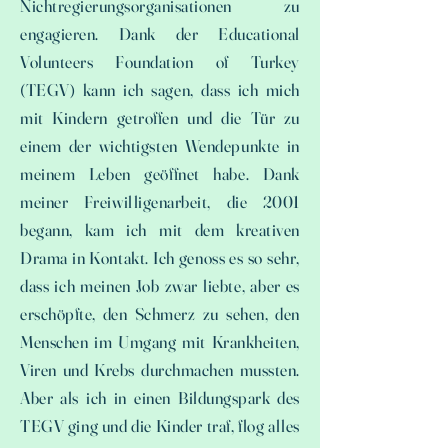
Nichtregierungsorganisationen zu
engagieren. Dank der Educational
Volunteers Foundation of Turkey
(TEGV) kann ich sagen, dass ich mich
mit Kindern getroffen und die Tür zu
einem der wichtigsten Wendepunkte in
meinem Leben geöffnet habe. Dank
meiner Freiwilligenarbeit, die 2001
begann, kam ich mit dem kreativen
Drama in Kontakt. Ich genoss es so sehr,
dass ich meinen Job zwar liebte, aber es
erschöpfte, den Schmerz zu sehen, den
Menschen im Umgang mit Krankheiten,
Viren und Krebs durchmachen mussten.
Aber als ich in einen Bildungspark des
TEGV ging und die Kinder traf, flog alles