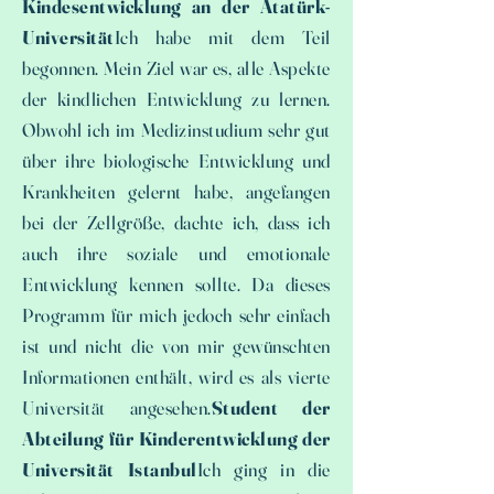
Kindesentwicklung an der Atatürk-
Universität
Ich habe mit dem Teil
begonnen. Mein Ziel war es, alle Aspekte
der kindlichen Entwicklung zu lernen.
Obwohl ich im Medizinstudium sehr gut
über ihre biologische Entwicklung und
Krankheiten gelernt habe, angefangen
bei der Zellgröße, dachte ich, dass ich
auch ihre soziale und emotionale
Entwicklung kennen sollte. Da dieses
Programm für mich jedoch sehr einfach
ist und nicht die von mir gewünschten
Informationen enthält, wird es als vierte
Universität angesehen.
Student der
Abteilung für Kinderentwicklung der
Universität Istanbul
Ich ging in die