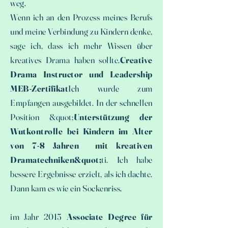
weg.
Wenn ich an den Prozess meines Berufs
und meine Verbindung zu Kindern denke,
sage ich, dass ich mehr Wissen über
kreatives Drama haben sollte.
Creative
Drama Instructor und Leadership
MEB-Zertifikat
Ich wurde zum
Empfangen ausgebildet. In der schnellen
Position &quot;
Unterstützung der
Wutkontrolle bei Kindern im Alter
von 7-8 Jahren mit kreativen
Dramatechniken&quot;
ti. Ich habe
bessere Ergebnisse erzielt, als ich dachte.
Dann kam es wie ein Sockenriss.
im Jahr 2015
Associate Degree für