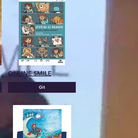
ONLINE SMILE
Git