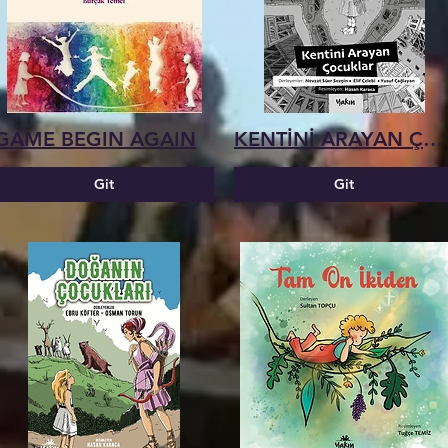
GAME BEGIN AGAIN
KENTİNİ ARAYAN ÇOCUKLAR
Git
Git