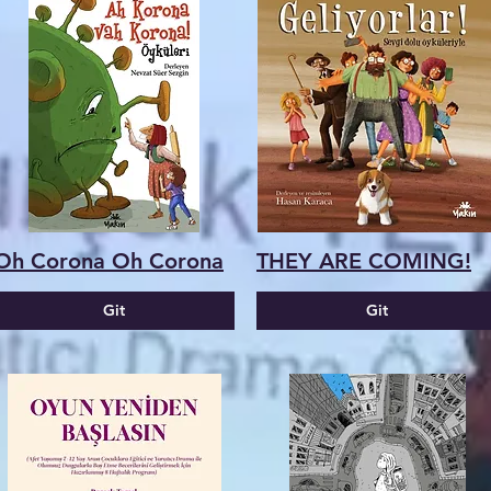
Oh Corona Oh Corona
THEY ARE COMING!
Git
Git