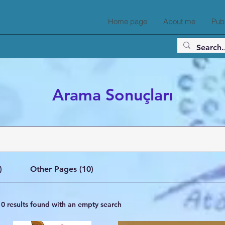
Home page
About me
Publ
Arama Sonuçları
)
Other Pages (10)
10 results found with an empty search