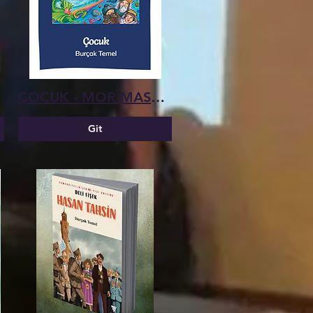
ÇOCUK - MOR MASALLAR
Git